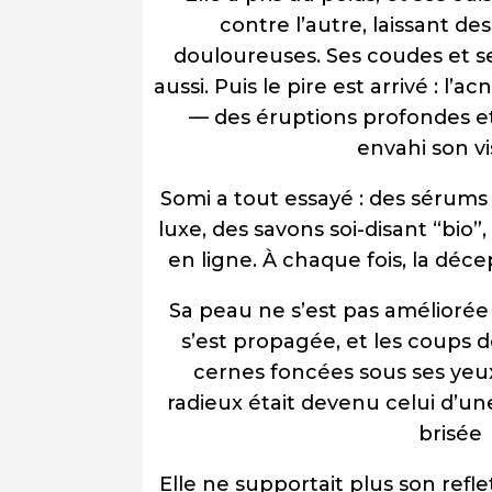
contre l’autre, laissant d
douloureuses. Ses coudes et s
aussi. Puis le pire est arrivé : l
— des éruptions profondes e
envahi son vi
Somi a tout essayé : des sérum
luxe, des savons soi-disant “bio”,
en ligne. À chaque fois, la déce
Sa peau ne s’est pas améliorée 
s’est propagée, et les coups d
cernes foncées sous ses yeux.
radieux était devenu celui d’u
brisée
Elle ne supportait plus son reflet