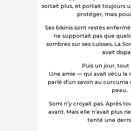
sortait plus, et portait toujour
protéger, mais pour
Ses bikinis sont restés enfermé
ne supportait pas que quelq
sombres sur ses cuisses. La So
avait dispa
Puis un jour, tout
Une amie — qui avait vécu la
parlé d’un savon au curcuma q
peau..
Somi n’y croyait pas. Après to
avant. Mais elle n’avait plus ri
tenté une derniè