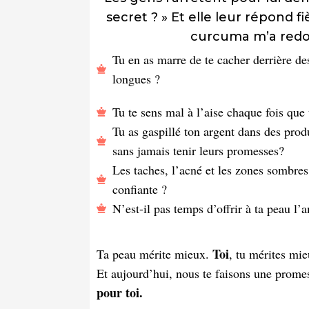
secret ? » Et elle leur répond f
curcuma m’a redon
Tu en as marre de te cacher derrière d
longues ?
Tu te sens mal à l’aise chaque fois que 
Tu as gaspillé ton argent dans des produ
sans jamais tenir leurs promesses?
Les taches, l’acné et les zones sombres
confiante ?
N’est-il pas temps d’offrir à ta peau l
Toi
Ta peau mérite mieux.
, tu mérites mie
Et aujourd’hui, nous te faisons une prome
pour toi.