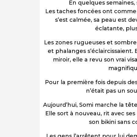
En quelques semaines, 
Les taches foncées ont commenc
s’est calmée, sa peau est dev
éclatante, plus
Les zones rugueuses et sombres
et phalanges s’éclaircissaient.
miroir, elle a revu son vrai vi
magnifiqu
Pour la première fois depuis des 
n’était pas un sou
Aujourd’hui, Somi marche la tête
Elle sort à nouveau, rit avec ses
son bikini sans 
Les gens l’arrêtent pour lui dem