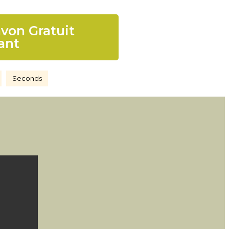
von Gratuit
ant
Seconds