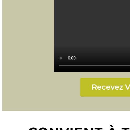
Recevez V