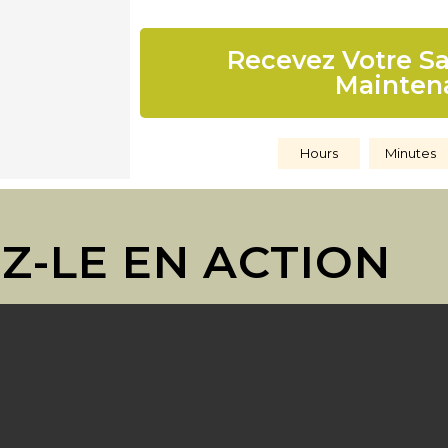
Recevez Votre Sa
Mainten
Hours
Minutes
Z-LE EN ACTION