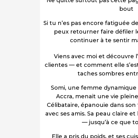
Ne quitte surtout pas cette pag
bout
Si tu n’es pas encore fatiguée 
peux retourner faire défiler 
continuer à te sentir m
Viens avec moi et découvre l’
clientes — et comment elle s’est
taches sombres entre
Somi, une femme dynamique e
Accra, menait une vie pleine 
Célibataire, épanouie dans son tr
avec ses amis. Sa peau claire et 
— jusqu’à ce que t
Elle a pris du poids, et ses cui